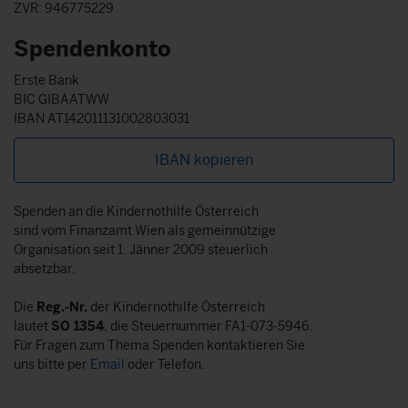
ZVR: 946775229
Spendenkonto
Erste Bank
BIC GIBAATWW
IBAN AT142011131002803031
IBAN kopieren
Spenden an die Kindernothilfe Österreich
sind vom Finanzamt Wien als gemeinnützige
Organisation seit 1. Jänner 2009 steuerlich
absetzbar.
Die
Reg.-Nr.
der Kindernothilfe Österreich
lautet
SO 1354
, die Steuernummer FA1-073-5946.
Für Fragen zum Thema Spenden kontaktieren Sie
uns bitte per
Email
oder Telefon.