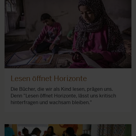
Lesen öffnet Horizonte
Die Bücher, die wir als Kind lesen, prägen uns.
Denn "Lesen öffnet Horizonte, lässt uns kritisch
hinterfragen und wachsam bleiben."