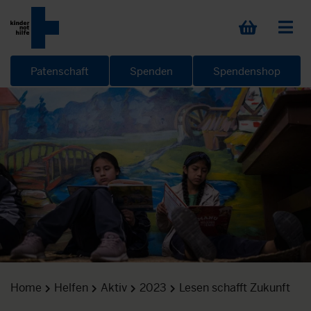
Patenschaft
Spenden
Spendenshop
Home
Helfen
Aktiv
2023
Lesen schafft Zukunft