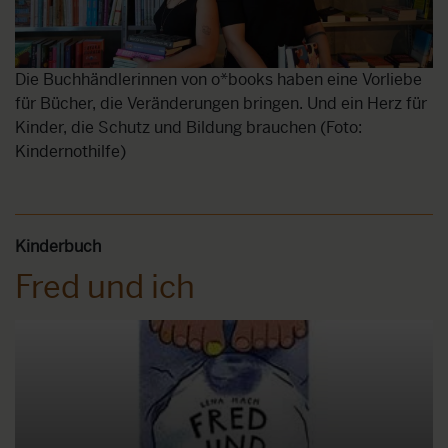
Die Buchhändlerinnen von o*books haben eine Vorliebe
für Bücher, die Veränderungen bringen. Und ein Herz für
Kinder, die Schutz und Bildung brauchen (Foto:
Kindernothilfe)
Kinderbuch
K
n
Fred und ich
W