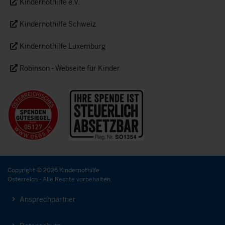
Kindernothilfe e.V.
Kindernothilfe Schweiz
Kindernothilfe Luxemburg
Robinson - Webseite für Kinder
Copyright © 2026 Kindernothilfe
Österreich - Alle Rechte vorbehalten.
Ansprechpartner