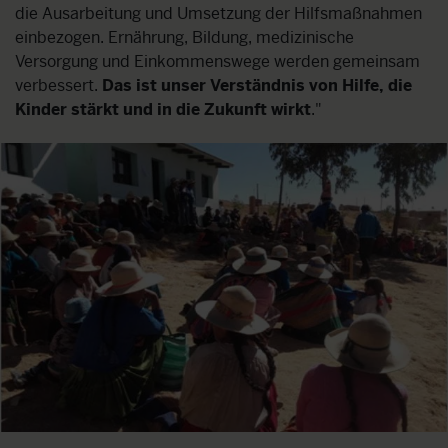
die Ausarbeitung und Umsetzung der Hilfsmaßnahmen
einbezogen. Ernährung, Bildung, medizinische
Versorgung und Einkommenswege werden gemeinsam
verbessert.
Das ist unser Verständnis von Hilfe, die
Kinder stärkt und in die Zukunft wirkt
."