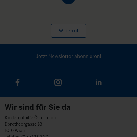
Widerruf
Jetzt Newsletter abonnieren!
Wir sind für Sie da
Kindernothilfe Österreich
Dorotheergasse 18
1010 Wien
Telefon: 01/ 513 93 30