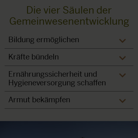
Die vier Säulen der
Gemeinwesenentwicklung
Bildung ermöglichen
öffne
Kräfte bündeln
öffne
Ernährungssicherheit und
Hygieneversorgung schaffen
öffne
Armut bekämpfen
öffne