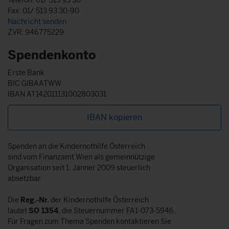
Fax: 01/ 513 93 30-90
Nachricht senden
ZVR: 946775229
Spendenkonto
Erste Bank
BIC GIBAATWW
IBAN AT142011131002803031
IBAN kopieren
Spenden an die Kindernothilfe Österreich
sind vom Finanzamt Wien als gemeinnützige
Organisation seit 1. Jänner 2009 steuerlich
absetzbar.
Die
Reg.-Nr.
der Kindernothilfe Österreich
lautet
SO 1354
, die Steuernummer FA1-073-5946.
Für Fragen zum Thema Spenden kontaktieren Sie