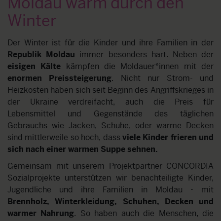
Moldau warm durch den
Winter
Der Winter ist für die Kinder und ihre Familien in der
Republik Moldau
immer besonders hart. Neben der
eisigen Kälte
kämpfen die Moldauer*innen mit der
enormen Preissteigerung
. Nicht nur Strom- und
Heizkosten haben sich seit Beginn des Angriffskrieges in
der Ukraine verdreifacht, auch die Preis für
Lebensmittel und Gegenstände des täglichen
Gebrauchs wie Jacken, Schuhe, oder warme Decken
sind mittlerweile so hoch, dass
viele Kinder
frieren und
sich nach einer warmen Suppe
sehnen
.
Gemeinsam mit unserem Projektpartner CONCORDIA
Sozialprojekte
unterstützen wir
benachteiligte Kinder,
Jugendliche und ihre Familien in Moldau - mit
Brennholz, Winterkleidung, Schuhen, Decken und
warmer Nahrung
. So haben auch die Menschen, die