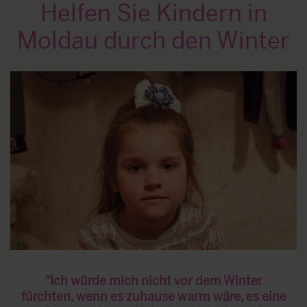
Helfen Sie Kindern in
Moldau durch den Winter
"Ich würde mich nicht vor dem Winter
fürchten, wenn es zuhause warm wäre, es eine