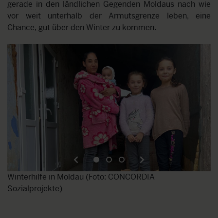
gerade in den ländlichen Gegenden Moldaus nach wie
vor weit unterhalb der Armutsgrenze leben,
eine
Chance,
gut über den Winter zu kommen.
Winterhilfe in Moldau (Foto: CONCORDIA
W
Sozialprojekte)
S