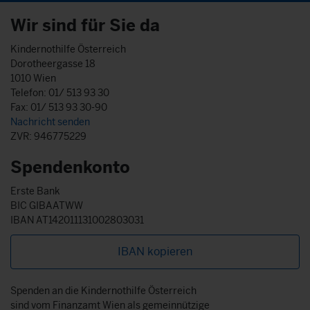
Wir sind für Sie da
Kindernothilfe Österreich
Dorotheergasse 18
1010 Wien
Telefon: 01/ 513 93 30
Fax: 01/ 513 93 30-90
Nachricht senden
ZVR: 946775229
Spendenkonto
Erste Bank
BIC GIBAATWW
IBAN AT142011131002803031
IBAN kopieren
Spenden an die Kindernothilfe Österreich
sind vom Finanzamt Wien als gemeinnützige