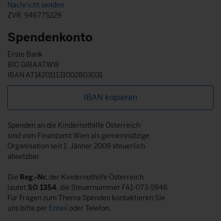
Nachricht senden
ZVR: 946775229
Spendenkonto
Erste Bank
BIC GIBAATWW
IBAN AT142011131002803031
IBAN kopieren
Spenden an die Kindernothilfe Österreich
sind vom Finanzamt Wien als gemeinnützige
Organisation seit 1. Jänner 2009 steuerlich
absetzbar.
Die
Reg.-Nr.
der Kindernothilfe Österreich
lautet
SO 1354
, die Steuernummer FA1-073-5946.
Für Fragen zum Thema Spenden kontaktieren Sie
uns bitte per
Email
oder Telefon.