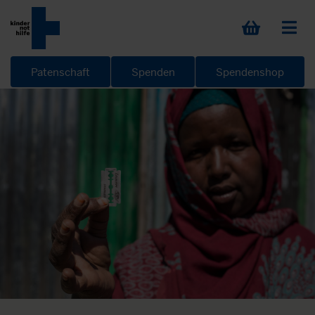
Patenschaft
Spenden
Spendenshop