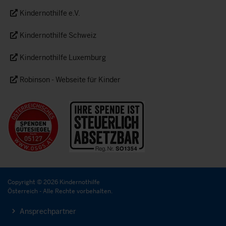
Kindernothilfe e.V.
Kindernothilfe Schweiz
Kindernothilfe Luxemburg
Robinson - Webseite für Kinder
Copyright © 2026 Kindernothilfe
Österreich - Alle Rechte vorbehalten.
Ansprechpartner