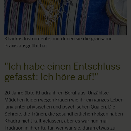
Khadras Instrumente, mit denen sie die grausame
Praxis ausgeübt hat
"Ich habe einen Entschluss
gefasst: Ich höre auf!"
20 Jahre übte Khadra ihren Beruf aus. Unzählige
Mädchen leiden wegen Frauen wie ihr ein ganzes Leben
lang unter physischen und psychischen Qualen. Die
Schreie, die Tränen, die gesundheitlichen Folgen haben
Khadra nicht kalt gelassen, aber es war nun mal
Tradition in ihrer Kultur, wer war sie, daran etwas zu