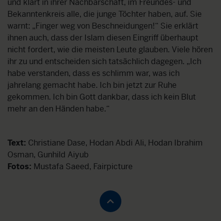
und klärt in ihrer Nachbarschaft, im Freundes- und
Bekanntenkreis alle, die junge Töchter haben, auf. Sie
warnt: „Finger weg von Beschneidungen!“ Sie erklärt
ihnen auch, dass der Islam diesen Eingriff überhaupt
nicht fordert, wie die meisten Leute glauben. Viele hören
ihr zu und entscheiden sich tatsächlich dagegen. „Ich
habe verstanden, dass es schlimm war, was ich
jahrelang gemacht habe. Ich bin jetzt zur Ruhe
gekommen. Ich bin Gott dankbar, dass ich kein Blut
mehr an den Händen habe.“
Text:
Christiane Dase, Hodan Abdi Ali, Hodan Ibrahim
Osman, Gunhild Aiyub
Fotos:
Mustafa Saeed, Fairpicture