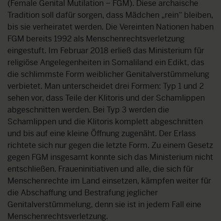
(Female Genital Mutilation – FGM). Diese archaische
Tradition soll dafür sorgen, dass Mädchen „rein“ bleiben,
bis sie verheiratet werden. Die Vereinten Nationen haben
FGM bereits 1992 als Menschenrechtsverletzung
eingestuft. Im Februar 2018 erließ das Ministerium für
religiöse Angelegenheiten in Somaliland ein Edikt, das
die schlimmste Form weiblicher Genitalverstümmelung
verbietet. Man unterscheidet drei Formen: Typ 1 und 2
sehen vor, dass Teile der Klitoris und der Schamlippen
abgeschnitten werden. Bei Typ 3 werden die
Schamlippen und die Klitoris komplett abgeschnitten
und bis auf eine kleine Öffnung zugenäht. Der Erlass
richtete sich nur gegen die letzte Form. Zu einem Gesetz
gegen FGM insgesamt konnte sich das Ministerium nicht
entschließen. Fraueninitiativen und alle, die sich für
Menschenrechte im Land einsetzen, kämpfen weiter für
die Abschaffung und Bestrafung jeglicher
Genitalverstümmelung, denn sie ist in jedem Fall eine
Menschenrechtsverletzung.