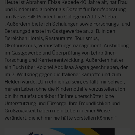
Heute ist Abraham Ebisa Kebede 40 Jahre alt, hat Frau
und Kinder und arbeitet als Dozent für Berufsberatung
am Nefas Silk Polytechnic College in Addis Abeba.
„Außerdem biete ich Schulungen sowie Forschungs- und
Beratungsdienste im Gastgewerbe an, z. B. in den
Bereichen Hotels, Restaurants, Tourismus,
Ökotourismus, Veranstaltungsmanagement, Ausbildung
im Gastgewerbe und Überprüfung von Lehrplänen,
Forschung und Karriereentwicklung. Außerdem hat er
ein Buch über Kolonel Abdiisaa Aagaa geschrieben, der
im 2. Weltkrieg gegen die Italiener kämpfte und zum
Helden wurde. „Um ehrlich zu sein, es fällt mir schwer,
mir ein Leben ohne die Kindernothilfe vorzustellen. Ich
bin ihr zutiefst dankbar für ihre unerschütterliche
Unterstützung und Fürsorge. Ihre Freundlichkeit und
Großzügigkeit haben mein Leben in einer Weise
verändert, die ich mir nie hätte vorstellen können.“