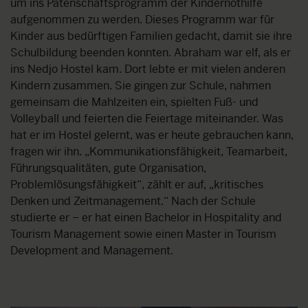
um ins Patenschaftsprogramm der Kindernothilfe
aufgenommen zu werden. Dieses Programm war für
Kinder aus bedürftigen Familien gedacht, damit sie ihre
Schulbildung beenden konnten. Abraham war elf, als er
ins Nedjo Hostel kam. Dort lebte er mit vielen anderen
Kindern zusammen. Sie gingen zur Schule, nahmen
gemeinsam die Mahlzeiten ein, spielten Fuß- und
Volleyball und feierten die Feiertage miteinander. Was
hat er im Hostel gelernt, was er heute gebrauchen kann,
fragen wir ihn. „Kommunikationsfähigkeit, Teamarbeit,
Führungsqualitäten, gute Organisation,
Problemlösungsfähigkeit“, zählt er auf, „kritisches
Denken und Zeitmanagement.“ Nach der Schule
studierte er – er hat einen Bachelor in Hospitality and
Tourism Management sowie einen Master in Tourism
Development and Management.