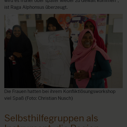
wird es früher oder später wieder zu Gewalt kommen",
ist Raga Alphonsus überzeugt.
Die Frauen hatten bei ihrem Konfliktlösungsworkshop
viel Spaß (Foto: Christian Nusch)
Selbsthilfegruppen als