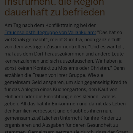
Instrument, die Region
dauerhaft zu befrieden
Am Tag nach dem Konflikttraining bei der
Frauenselbsthilfegruppe von Vellankulam:
"Das hat so
viel Spaß gemacht", meint Sumitra, noch ganz erfüllt
von dem gestrigen Zusammentreffen. "Und es war toll,
mal aus dem Dorf herauszukommen und andere Leute
kennenzulernen und sich auszutauschen. Wir haben ja
sonst keinen Kontakt zu Moslems oder Christen." Dann
erzählen die Frauen von ihrer Gruppe. Wie sie
gemeinsam Geld ansparen, um sich gegenseitig Kredite
für das Anlegen eines Küchengartens, den Kauf von
Hühnern oder die Einrichtung eines kleinen Ladens
geben. All das hat ihr Einkommen und damit das Leben
der Familien verbessert und erlaubt es ihnen nun,
gemeinsam zusätzlichen Unterricht für ihre Kinder zu
organisieren und Ausgaben für deren Gesundheit zu
stemmen. Gemeinsam setzten sie durch, dass der Staat