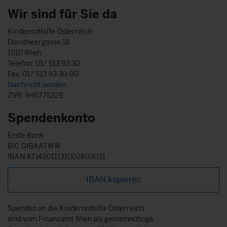
Wir sind für Sie da
Kindernothilfe Österreich
Dorotheergasse 18
1010 Wien
Telefon: 01/ 513 93 30
Fax: 01/ 513 93 30-90
Nachricht senden
ZVR: 946775229
Spendenkonto
Erste Bank
BIC GIBAATWW
IBAN AT142011131002803031
IBAN kopieren
Spenden an die Kindernothilfe Österreich
sind vom Finanzamt Wien als gemeinnützige