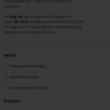
Organisation seit 1. Jänner 2009 steuerlich
absetzbar.
Die
Reg.-Nr.
der Kindernothilfe Österreich
lautet
SO 1354
, die Steuernummer FA1-073-5946.
Für Fragen zum Thema Spenden kontaktieren Sie
uns bitte per
Email
oder Telefon.
Helfen
Patenschaft für Kinder
Spende für Kinder
Unternehmen für Kinder
Projekte