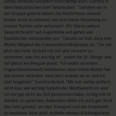
Genau ähnliche Gedanken beschäftigt auch Sumitra in
dem hinduistischen Dorf Vellankulam. "Seitdem wir in
der Gruppe gelernt haben, die Bedürfnisse unserer
Kinder ernst zu nehmen, hat sich meine Beziehung zu
meiner Tochter sehr verbessert. Wir führen unsere
Gespräche jetzt auf Augenhöhe und gehen viel
freundlicher miteinander um." Sanuthi ist froh, dass ihre
Mutter Mitglied der Frauenselbsthilfegruppe ist. "Sie hat
jetzt viel mehr Geduld mit mir und versucht zu
verstehen, was mir wichtig ist", meint die 16-Jährige und
hat gleich ein Beispiel parat: "Ich wollte an einem
Englischwettbewerb teilnehmen, aber meine Mutter hat
das immer verboten. Aber jetzt erlaubt sie es und ich
darf hingehen!" Sumitra lächelt. "Mir war vorher einfach
nicht klar, wie wichtig Sanuthi der Wettbewerb ist, weil
ich mir gar nicht die Zeit genommen habe, richtig mit ihr
darüber zu sprechen. Außerdem hätte ich auch gar nicht
das Geld gehabt, um den Transport und die Unterkunft
zu bezahlen. Aber jetzt, mithilfe meines Küchengartens