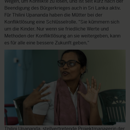
Wegen, um Konflikte zu lösen, und ist seit kurz nach der
Beendigung des Bürgerkrieges auch in Sri Lanka aktiv.
Für Thilini Upananda haben die Mütter bei der
Konfliktlösung eine Schlüsselrolle. "Sie kümmern sich
um die Kinder. Nur wenn sie friedliche Werte und
Methoden der Konfliktlösung an sie weitergeben, kann
es für alle eine bessere Zukunft geben."
Thilini Upananda, stellvertretende Projektmanagerin der