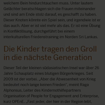
welchem Bein hindurchtauchen muss. Unter lautem
Gelächter beratschlagen sich die Frauen miteinander
und sind am Ende stolz darauf, es geschafft zu haben.
Dieser Knoten könnte ein Spiel sein, und irgendwie ist er
das auch. Aber er ist viel mehr als das. Er ist eine Übung
in Konfliktlösung, durchgeführt bei einem
interkulturellen Friedenstraining im Norden Sri Lankas.
Die Kinder tragen den Groll
in die nächste Generation
Dieser Teil der kleinen südasiatischen Insel war über 26
Jahre Schauplatz eines blutigen Bürgerkrieges. Seit
2009 ist der vorbei. „Aber die Abwesenheit von Krieg
bedeutet noch lange keinen Frieden“, meint Raga
Alphonsus, Leiter des Kindernothilfepartners
Organisation of People for Engagement and Enterprise,
kurz OPEnE. „Fast jeder, der hier in der Region lebt,