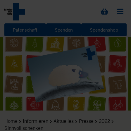
Patenschaft
Spenden
Spendenshop
Home
Informieren
Aktuelles
Presse
2022
Sinnvoll schenken