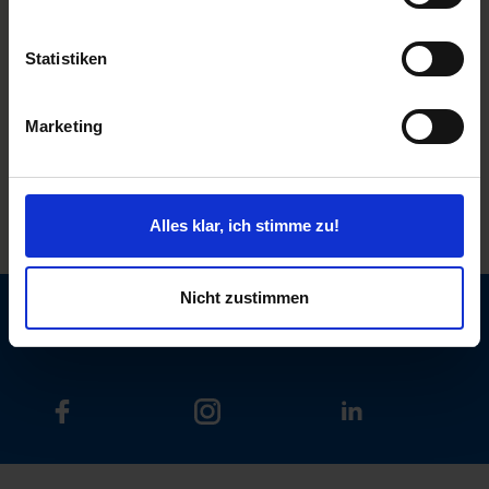
Statistiken
Marketing
Alles klar, ich stimme zu!
Widerruf
Nicht zustimmen
Jetzt Newsletter abonnieren!