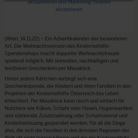
aktualisieren und Marketing Cookies
akzeptieren
(Wien, 14.11.22) – Ein Adventkalender der besonderen
Art. Die Weihnachtsversion des Kindernothilfe-
Spendenshops macht doppelte Weihnachtsfreude
spielend möglich. Mit sinnvollen, nachhaltigen und
leistbaren Geschenken per Mausklick.
Hinter jedem Kärtchen verbirgt sich eine
Geschenkspende, die Kindern und ihren Familien in den
Projekten der Kindernothilfe Österreich das Leben
erleichtert. Per Mausklick kann rasch und einfach für
Nutztiere wie Küken, Schafe oder Hasen, Hygieneartikel
und stärkende Zusatznahrung oder Schulmaterial und
Kinderbetreuung gespendet werden. Für all die Dinge
also, die sich die Familien in den ärmsten Regionen der
Welt oft nicht leisten können und die die Kindernothilfe