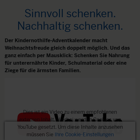
Sinnvoll schenken.
Nachhaltig schenken.
Der Kindernothilfe-Adventkalender macht
Weihnachtsfreude gleich doppelt möglich. Und das
ganz einfach per Mausklick: Schenken Sie Nahrung
für unterernährte Kinder, Schulmaterial oder eine
Ziege für die ärmsten Familien.
Dies ist ein Video zu einem empfohlenen
externen Inhalt. Hierbei werden Cookies von
YouTube gesetzt. Um diese Inhalte anzusehen
müssen Sie
Ihre Cookie-Einstellungen