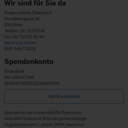
Wir sind für Sie da
Kindernothilfe Österreich
Dorotheergasse 18
1010 Wien
Telefon: 01/ 513 93 30
Fax: 01/ 513 93 30-90
Nachricht senden
ZVR: 946775229
Spendenkonto
Erste Bank
BIC GIBAATWW
IBAN AT142011131002803031
IBAN kopieren
Spenden an die Kindernothilfe Österreich
sind vom Finanzamt Wien als gemeinnützige
Organisation seit 1. Jänner 2009 steuerlich