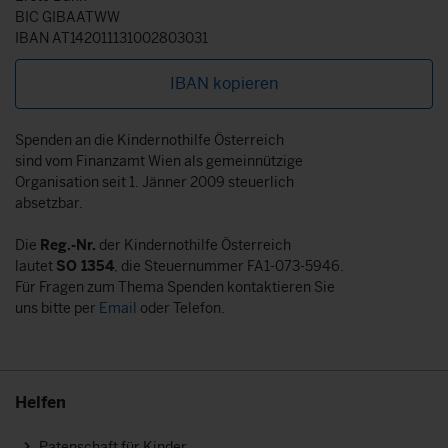
BIC GIBAATWW
IBAN AT142011131002803031
IBAN kopieren
Spenden an die Kindernothilfe Österreich
sind vom Finanzamt Wien als gemeinnützige
Organisation seit 1. Jänner 2009 steuerlich
absetzbar.
Die
Reg.-Nr.
der Kindernothilfe Österreich
lautet
SO 1354
, die Steuernummer FA1-073-5946.
Für Fragen zum Thema Spenden kontaktieren Sie
uns bitte per
Email
oder Telefon.
Helfen
Patenschaft für Kinder