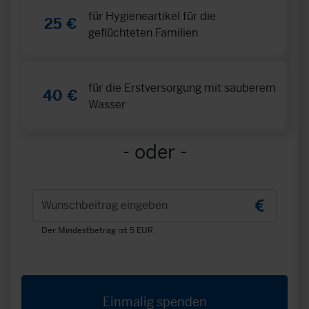
für Hygieneartikel für die
25 €
geflüchteten Familien
für die Erstversorgung mit sauberem
40 €
Wasser
- oder -
Wunschbeitrag eingeben
Der Mindestbetrag ist 5 EUR
Einmalig spenden