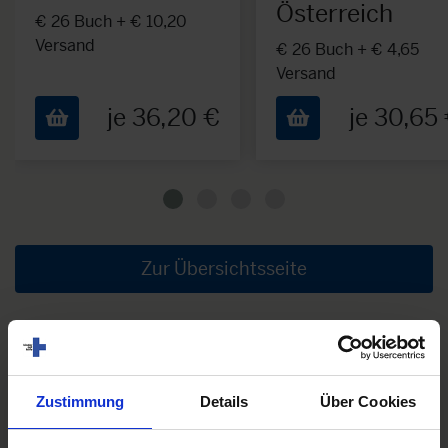
Österreich
€ 26 Buch + € 10,20
Versand
€ 26 Buch + € 4,65
Versand
je 36,20 €
je 30,65
Zur Übersichtsseite
Zustimmung
Details
Über Cookies