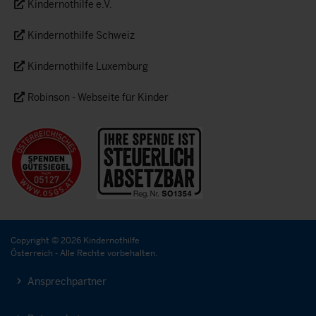
Kindernothilfe e.V.
Kindernothilfe Schweiz
Kindernothilfe Luxemburg
Robinson - Webseite für Kinder
Copyright © 2026 Kindernothilfe
Österreich - Alle Rechte vorbehalten.
Ansprechpartner