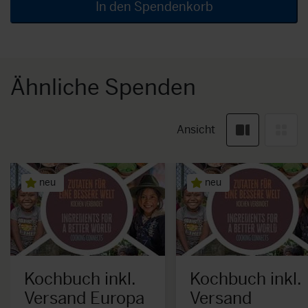
In den Spendenkorb
Ähnliche Spenden
Ansicht
neu
neu
Kochbuch inkl.
Kochbuch inkl.
Versand Europa
Versand