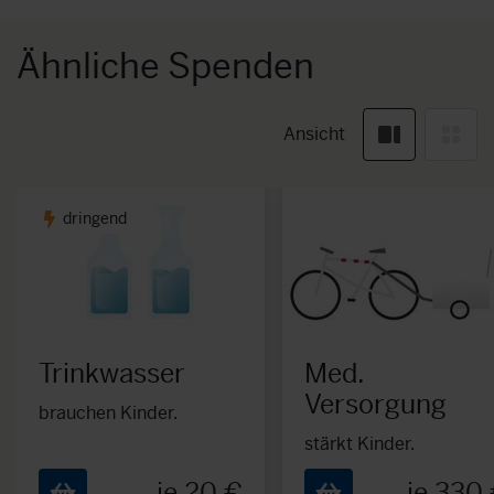
Ähnliche Spenden
Ansicht
dringend
Trinkwasser
Med.
Versorgung
brauchen Kinder.
stärkt Kinder.
je 20 €
je 330