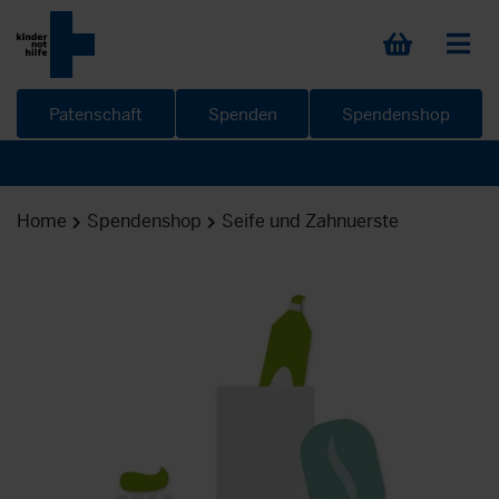
Patenschaft
Spenden
Spendenshop
Home
Spendenshop
Seife und Zahnuerste