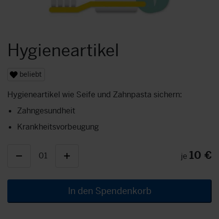
Hygieneartikel
beliebt
Hygieneartikel wie Seife und Zahnpasta sichern:
Zahngesundheit
Krankheitsvorbeugung
10 €
01
je
In den Spendenkorb