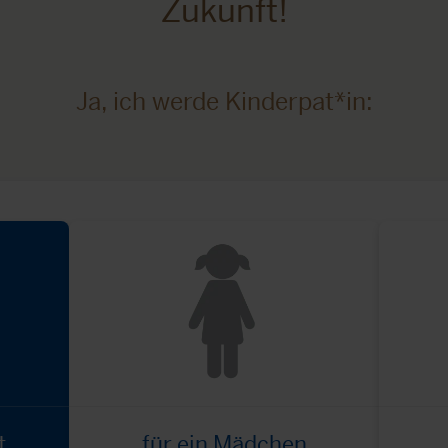
Zukunft!
Ja, ich werde Kinderpat*in:
t
für ein Mädchen