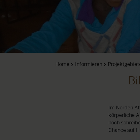
Home
Informieren
Projektgebiet
Bi
Im Norden Äth
körperliche A
noch schreibe
Chance auf Ho