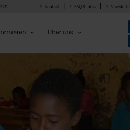
nken.
Kontakt
FAQ & Infos
Newslette
formieren
Über uns
Menü öffnen
Menü öffnen