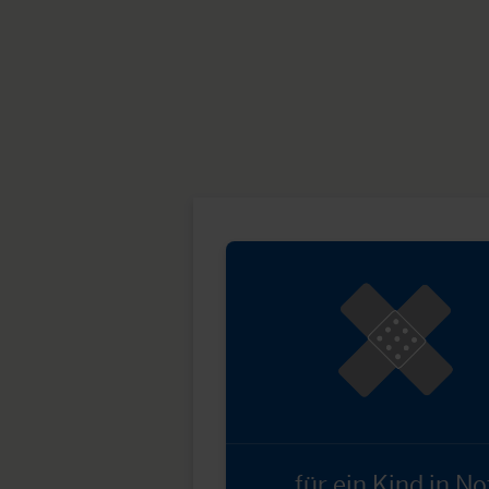
für ein Kind in No