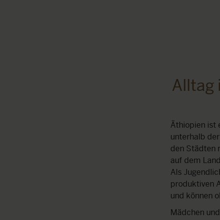
Alltag
Äthiopien ist
unterhalb der
den Städten m
auf dem Land 
Als Jugendlic
produktiven A
und können o
Mädchen und 