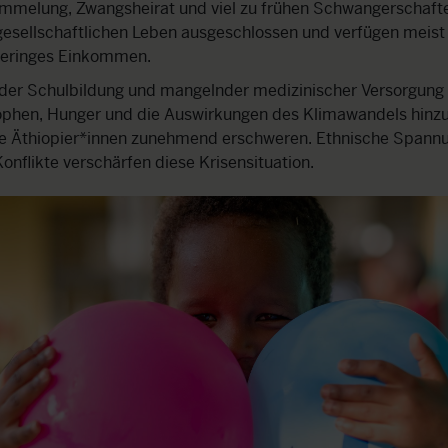
ümmelung, Zwangsheirat und viel zu frühen Schwangerschafte
esellschaftlichen Leben ausgeschlossen und verfügen meist 
 geringes Einkommen.
der Schulbildung und mangelnder medizinischer Versorgu
ophen, Hunger und die Auswirkungen des Klimawandels hinzu
ele Äthiopier*innen zunehmend erschweren. Ethnische Spann
nflikte verschärfen diese Krisensituation.