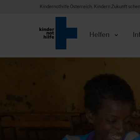
Kindernothilfe Österreich. Kindern Zukunft sche
Helfen
In
Menü öffnen