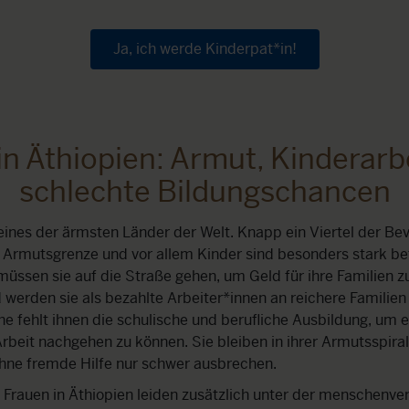
Ja, ich werde Kinderpat*in!
 in Äthiopien: Armut, Kinderarb
schlechte Bildungschancen
 eines der ärmsten Länder der Welt. Knapp ein Viertel der Be
 Armutsgrenze und vor allem Kinder sind besonders stark bet
üssen sie auf die Straße gehen, um Geld für ihre Familien z
werden sie als bezahlte Arbeiter*innen an reichere Familien
he fehlt ihnen die schulische und berufliche Ausbildung, um e
rbeit nachgehen zu können. Sie bleiben in ihrer Armutsspira
hne fremde Hilfe nur schwer ausbrechen.
Frauen in Äthiopien leiden zusätzlich unter der menschenv