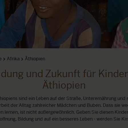
e
Afrika
Äthiopien
ldung und Zukunft für Kinder
Äthiopien
iopiens sind ein Leben auf der Straße, Unterernährung und
rbeit der Alltag zahlreicher Mädchen und Buben. Dass sie we
n lernen, ist nicht außergewöhnlich. Geben Sie diesen Kinde
ffnung, Bildung und auf ein besseres Leben - werden Sie Ki